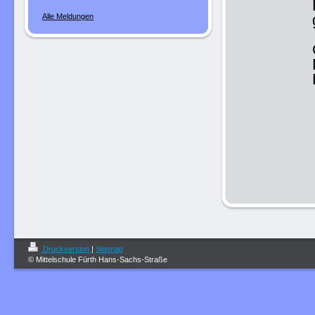
Alle Meldungen
Druckversion
|
Sitemap
© Mittelschule Fürth Hans-Sachs-Straße