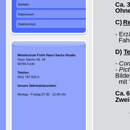
Ca. 
Kontakt
Ohne
Impressum
C)
R
Datenschutz
- Erz
Fahrp
D)
Te
Mittelschule Fürth Hans-Sachs-Straße
Hans-Sachs-Str. 34
- Co
90765 Fürth
- Pic
Telefon
Bilde
0911 787 918-0
mit
Unsere Sekretariatszeiten
Ca.
6
Montag - Freitag 07:30 - 12:00 Uhr
Zwei