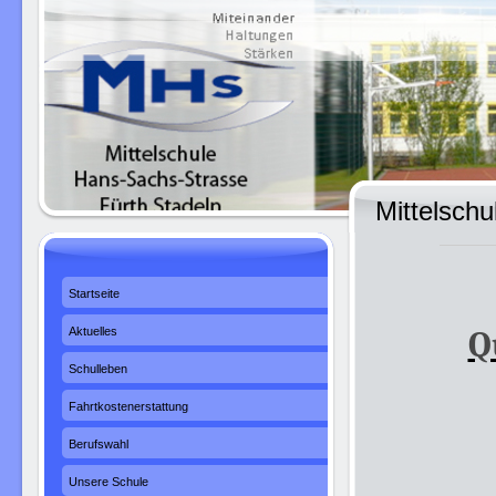
Mittelsch
Startseite
Q
Aktuelles
Schulleben
Fahrtkostenerstattung
Berufswahl
Unsere Schule