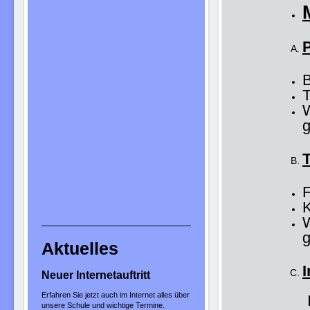
B
T
g
F
K
g
Aktuelles
I
Neuer Internetauftritt
Erfahren Sie jetzt auch im Internet alles über
unsere Schule und wichtige Termine.