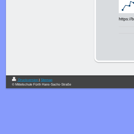
https://
Druckversion
|
Sitemap
© Mittelschule Fürth Hans-Sachs-Straße