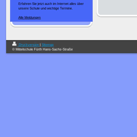
Erfahren Sie jetzt auch im Internet alles über
unsere Schule und wichtige Termine.
Alle Meldungen
Druckversion
|
Sitemap
© Mittelschule Fürth Hans-Sachs-Straße