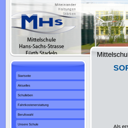
Mittelsch
SOR
Startseite
Aktuelles
Schulleben
Fahrtkostenerstattung
Berufswahl
Unsere Schule
Als er